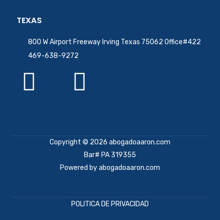
TEXAS
800 W Airport Freeway Irving Texas 75062 Office#422
469-638-9272
Copyright © 2026 abogadoaaron.com
Bar# PA 319355
Powered by abogadoaaron.com
POLITICA DE PRIVACIDAD