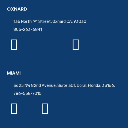
OXNARD
136 North "A" Street, Oxnard CA, 93030
805-263-6841
MIAMI
3625 NW 82nd Avenue, Suite 301, Doral, Florida, 33166.
786-558-7010