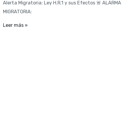
Alerta Migratoria: Ley H.R.1 y sus Efectos 🚨 ALARMA
MIGRATORIA:
Leer más »