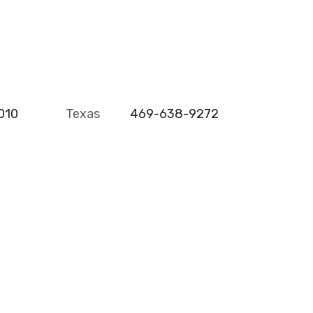
010
Texas
469-638-9272