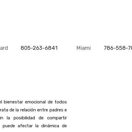
ard
805-263-6841
Miami
786-558-7
el bienestar emocional de todos
rata de la relación entre padres e
sin la posibilidad de compartir
, puede afectar la dinámica de