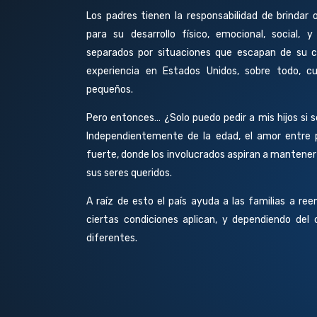
Los padres tienen la responsabilidad de brindar 
para su desarrollo físico, emocional, social,
separados por situaciones que escapan de su c
experiencia en Estados Unidos, sobre todo, c
pequeños.
Pero entonces… ¿Solo puedo pedir a mis hijos si 
Independientemente de la edad, el amor entre p
fuerte, donde los involucrados aspiran a mantene
sus seres queridos.
A raíz de esto el país ayuda a las familias a re
ciertas condiciones aplican, y dependiendo del c
diferentes.