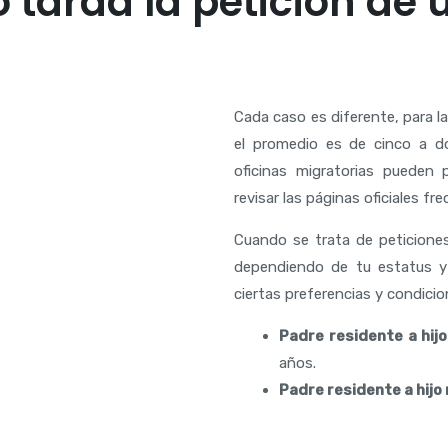
tarda la petición de 
Cada caso es diferente, para l
el promedio es de cinco a d
oficinas migratorias pueden p
revisar las páginas oficiales f
Cuando se trata de peticiones
dependiendo de tu estatus y 
ciertas preferencias y condicio
Padre residente a hij
años.
Padre residente a hijo