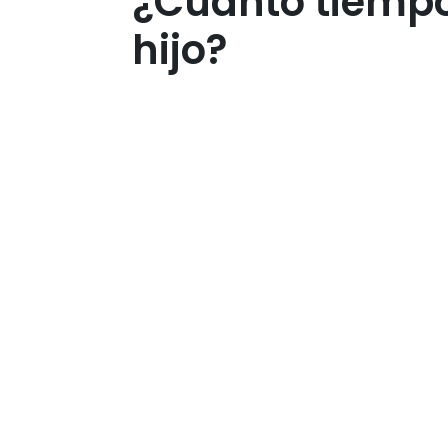
¿Cuánto tiempo 
hijo?