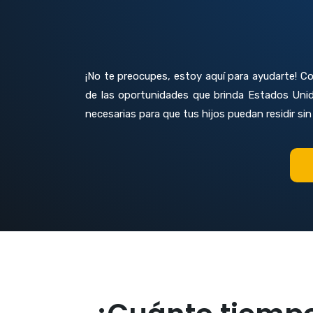
¡No te preocupes, estoy aquí para ayudarte! C
de las oportunidades que brinda Estados Unid
necesarias para que tus hijos puedan residir si