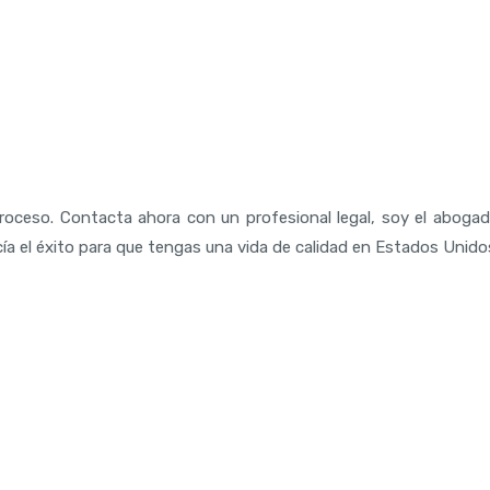
proceso.
Contacta ahora
con un profesional legal, soy el aboga
ía el éxito para que tengas una vida de calidad en Estados Unido