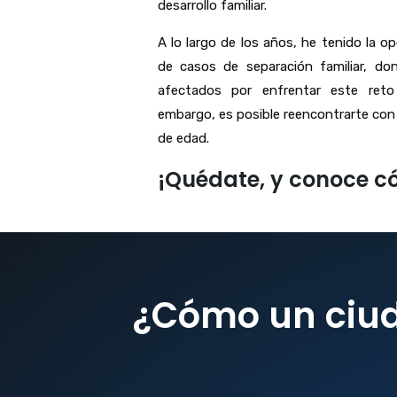
desarrollo familiar.
A lo largo de los años, he tenido la o
de casos de separación familiar, do
afectados por enfrentar este reto 
embargo, es posible reencontrarte con 
de edad.
¡Quédate, y conoce c
¿Cómo un ciud