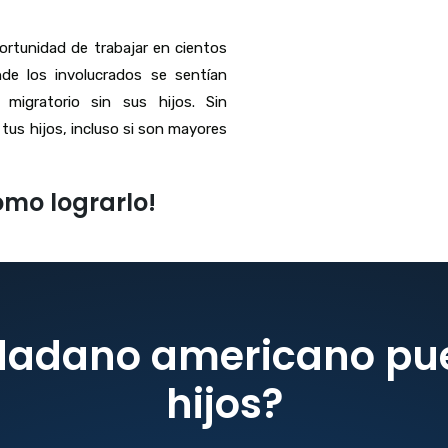
portunidad de trabajar en cientos
nde los involucrados se sentían
migratorio sin sus hijos. Sin
tus hijos, incluso si son mayores
ómo lograrlo!
adano americano pue
hijos?