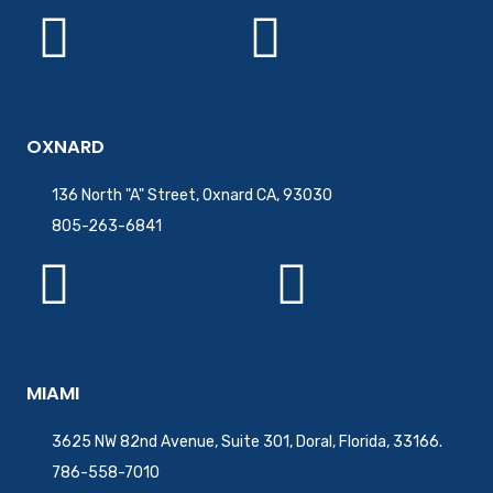
OXNARD
136 North "A" Street, Oxnard CA, 93030
805-263-6841
MIAMI
3625 NW 82nd Avenue, Suite 301, Doral, Florida, 33166.
786-558-7010