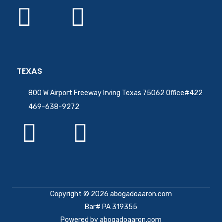
TEXAS
800 W Airport Freeway Irving Texas 75062 Office#422
469-638-9272
Copyright © 2026 abogadoaaron.com
Bar# PA 319355
Powered by abogadoaaron.com