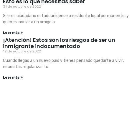
Esto es lo que necesitas saber
31 de octubre de 2022
Si eres ciudadano estadounidense o residente legal permanente, y
quieres invitar a un amigo o
Leer más »
¡Atención! Estos son los riesgos de ser un
inmigrante indocumentado
19 de octubre de 2022
Cuando llegas a un nuevo país y tienes pensado quedarte a vivir,
necesitas regularizar tu
Leer más »