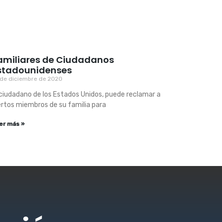
amiliares de Ciudadanos
stadounidenses
 de diciembre de 2020
 ciudadano de los Estados Unidos, puede reclamar a
ertos miembros de su familia para
er más »