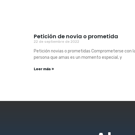
Petición de novia o prometida
22 de septiembre de 2022
Petición novias o prometidas Comprometerse con l
persona que amas es un momento especial, y
Leer más »