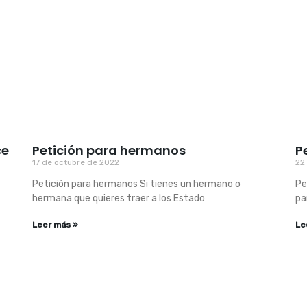
ce
Petición para hermanos
P
17 de octubre de 2022
22
Petición para hermanos Si tienes un hermano o
Pe
hermana que quieres traer a los Estado
pa
Leer más »
Le