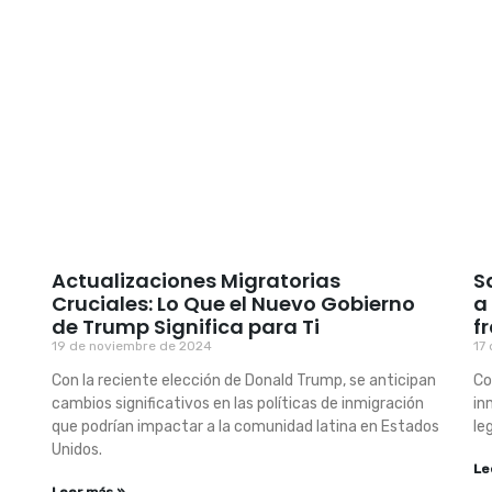
Actualizaciones Migratorias
S
Cruciales: Lo Que el Nuevo Gobierno
a
de Trump Significa para Ti
f
19 de noviembre de 2024
17
Con la reciente elección de Donald Trump, se anticipan
Co
cambios significativos en las políticas de inmigración
in
que podrían impactar a la comunidad latina en Estados
le
Unidos.
Le