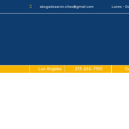
abogadoaaron.citas@gmail.com
Lunes - D
Los Angeles
213-265-7190
O